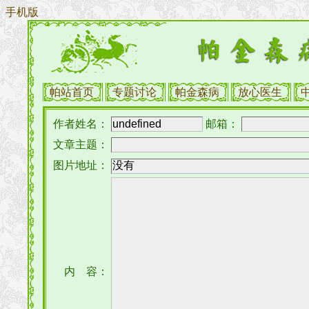
手机版
帕站首页
专题讨论
帕金森病
放心医生
作者姓名：
邮箱：
文章主题：
图片地址：
内 容：