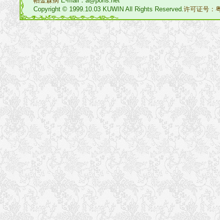
帕金森病
E-mail：a@pohs.net
Copyright © 1999.10.03 KUWIN All Rights Reserved.
许可证号：粤I