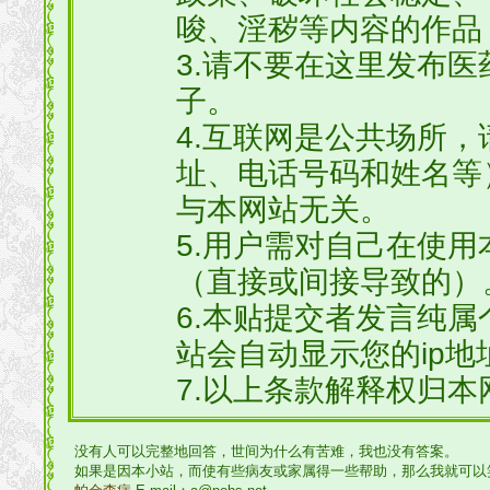
唆、淫秽等内容的作品
3.请不要在这里发布
子。
4.互联网是公共场所
址、电话号码和姓名等
与本网站无关。
5.用户需对自己在使
（直接或间接导致的）
6.本贴提交者发言纯
站会自动显示您的ip地
7.以上条款解释权归本
没有人可以完整地回答，世间为什么有苦难，我也没有答案。
如果是因本小站，而使有些病友或家属得一些帮助，那么我就可以